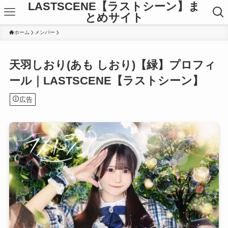
LASTSCENE【ラストシーン】ま
とめサイト
ホーム
メンバー
天羽しおり(あも しおり)【緑】プロフィ
ール｜LASTSCENE【ラストシーン】
広告