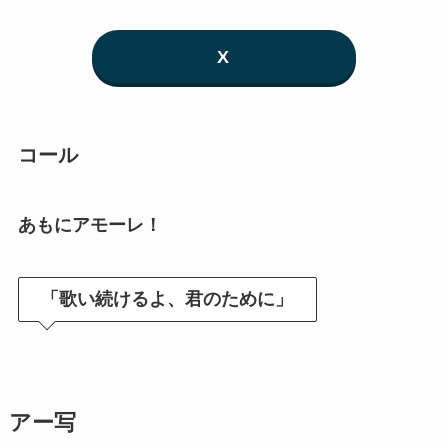
X
コール
あもにアモーレ！
「歌い続けるよ、君のために」
アー写