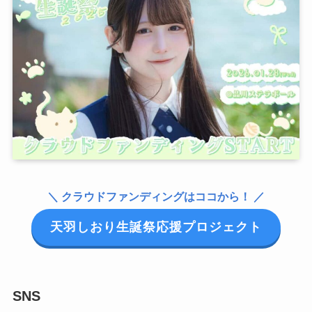
＼ クラウドファンディングはココから！ ／
天羽しおり生誕祭応援プロジェクト
SNS