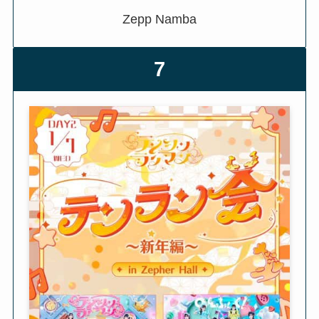
Zepp Namba
7