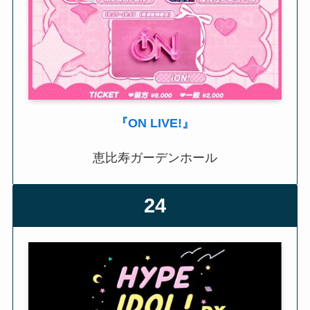
『ON LIVE!』
恵比寿ガーデンホール
24