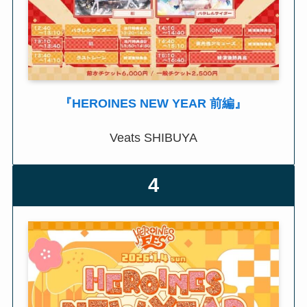
『HEROINES NEW YEAR 前編』
Veats SHIBUYA
4