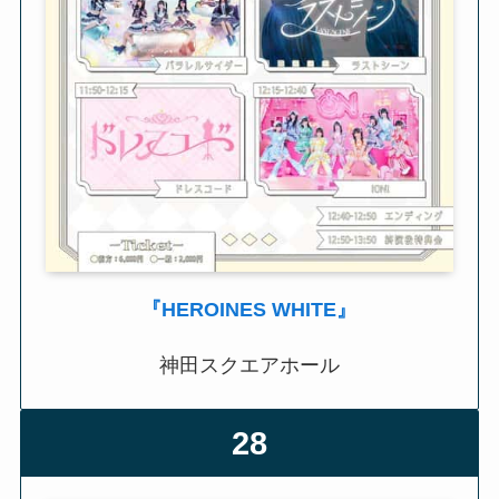
『HEROINES WHITE』
神田スクエアホール
28