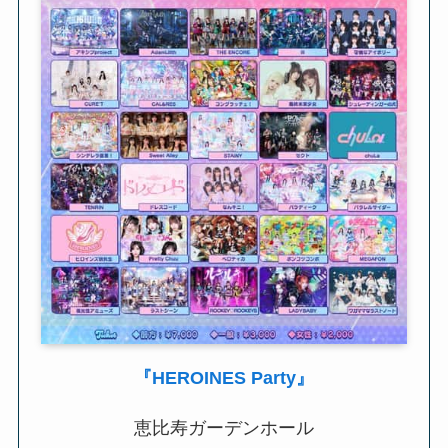
『HEROINES Party』
恵比寿ガーデンホール