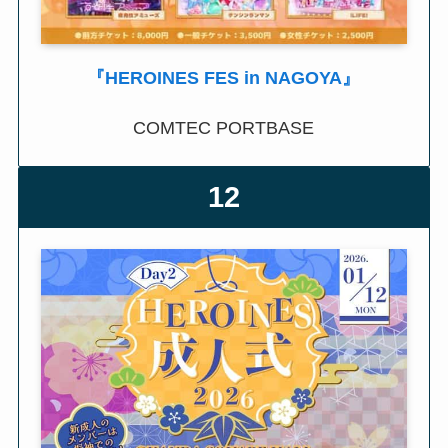
『HEROINES FES in NAGOYA』
COMTEC PORTBASE
12