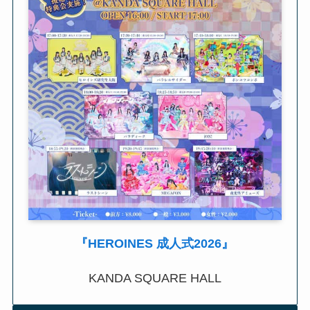
『HEROINES 成人式2026』
KANDA SQUARE HALL